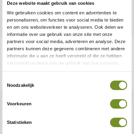
Deze website maakt gebruik van cookies
We gebruiken cookies om content en advertenties te
personaliseren, om functies voor social media te bieden
en om ons websiteverkeer te analyseren. Ook delen we
informatie over uw gebruik van onze site met onze
partners voor social media, adverteren en analyse. Deze
Grenen paal 8,8 x 8,8 cm, groen geïmpregneerd
partners kunnen deze gegevens combineren met andere
informatie die u aan ze heeft verstrekt of die ze hebben
verzameld op basis van uw gebruik van hun services.
Toestemmingsselectie
Meer informatie
Noodzakelijk
Voorkeuren
Statistieken