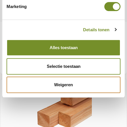
Marketing
Red Class Wood paal 14,0 x 14,0 cm,
Details tonen
geïmpregneerd
Alles toestaan
Meer informatie
Selectie toestaan
Weigeren