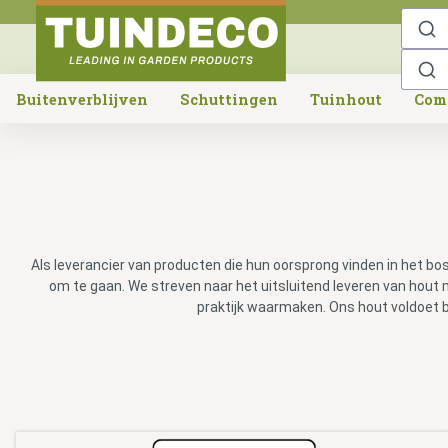
o search
Skip to main navigation
Buitenverblijven
Schuttingen
Tuinhout
Com
Als leverancier van producten die hun oorsprong vinden in het b
om te gaan. We streven naar het uitsluitend leveren van hout
praktijk waarmaken. Ons hout voldoet 