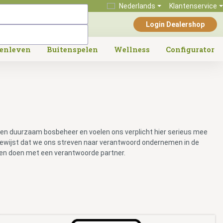
Nederlands
Klantenservice
Login Dealershop
tenleven
Buitenspelen
Wellness
Configurator
eren duurzaam bosbeheer en voelen ons verplicht hier serieus mee
 bewijst dat we ons streven naar verantwoord ondernemen in de
ken doen met een verantwoorde partner.