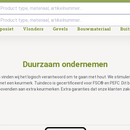
Product type, materiaal, artikelnummer...
posiet
Vlonders
Gevels
Bouwmateriaal
Bui
Duurzaam ondernemen
os vinden wij het logisch verantwoord om te gaan met hout. We stimul
 met een keurmerk. Tuindeco is gecertificeerd voor FSC® en PEFC. Dit
bovendien aan extra keurmerken. Extra garanties dat onze klanten za