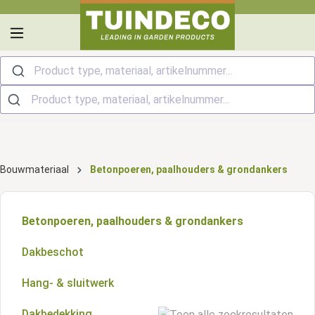
hoofdinhoud
Product type, materiaal, artikelnummer...
Bouwmateriaal
Betonpoeren, paalhouders & grondankers
Betonpoeren, paalhouders & grondankers
Dakbeschot
Hang- & sluitwerk
Dakbedekking