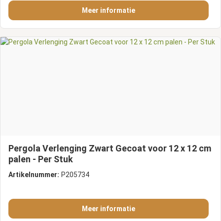
Meer informatie
Pergola Verlenging Zwart Gecoat voor 12 x 12 cm
palen - Per Stuk
Artikelnummer:
P205734
Meer informatie