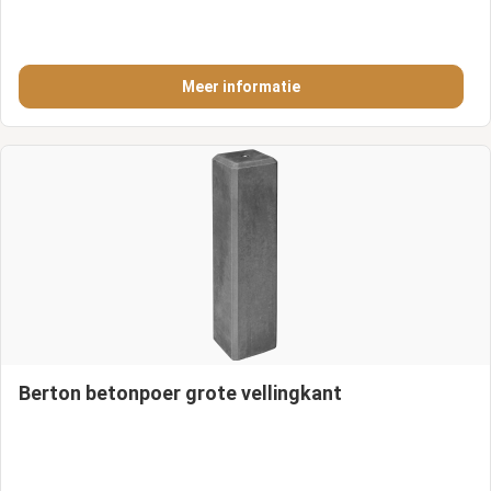
Meer informatie
Berton betonpoer grote vellingkant