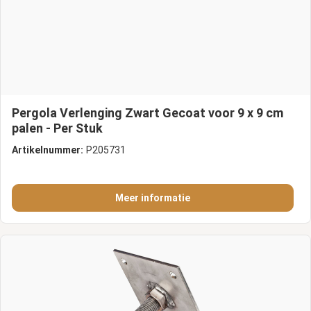
Pergola Verlenging Zwart Gecoat voor 9 x 9 cm
palen - Per Stuk
Artikelnummer:
P205731
Meer informatie