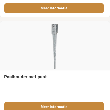
Meer informatie
Paalhouder met punt
Meer informatie