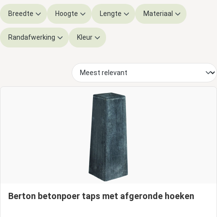
Breedte
Hoogte
Lengte
Materiaal
Randafwerking
Kleur
Berton betonpoer taps met afgeronde hoeken