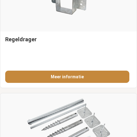
Regeldrager
Meer informatie