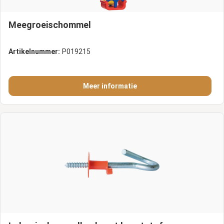
Meegroeischommel
Artikelnummer:
P019215
Meer informatie