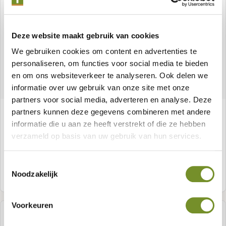
Deze website maakt gebruik van cookies
We gebruiken cookies om content en advertenties te
personaliseren, om functies voor social media te bieden
en om ons websiteverkeer te analyseren. Ook delen we
informatie over uw gebruik van onze site met onze
partners voor social media, adverteren en analyse. Deze
Schommelhoek voor vierkante palen
partners kunnen deze gegevens combineren met andere
informatie die u aan ze heeft verstrekt of die ze hebben
verzameld op basis van uw gebruik van hun services.
Artikelnummer:
P019170
Toestemmingsselectie
Noodzakelijk
Meer informatie
Voorkeuren