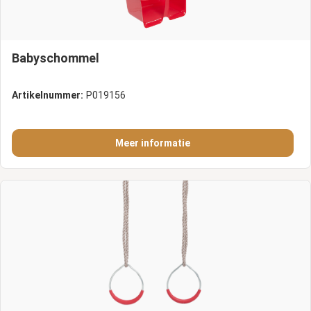
Babyschommel
Artikelnummer:
P019156
Meer informatie