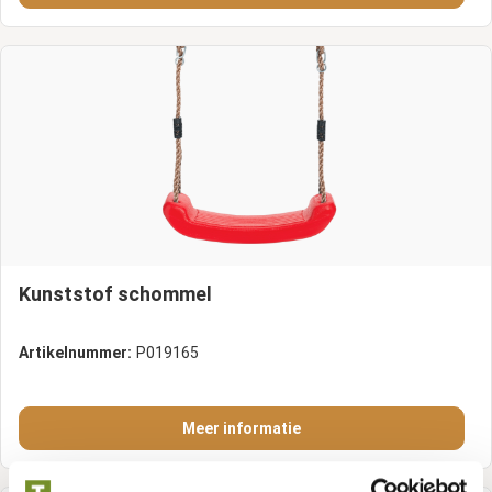
Kunststof schommel
Artikelnummer:
P019165
Meer informatie