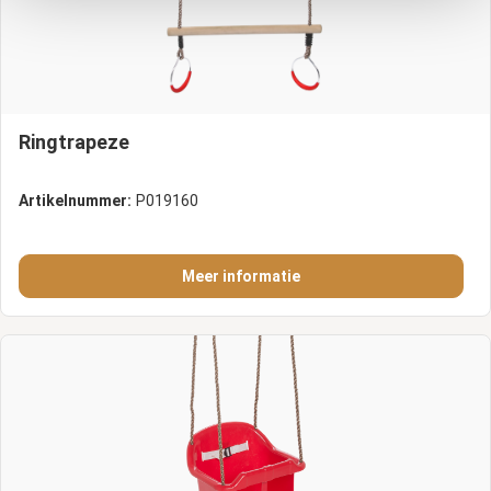
Ringtrapeze
Artikelnummer:
P019160
Meer informatie