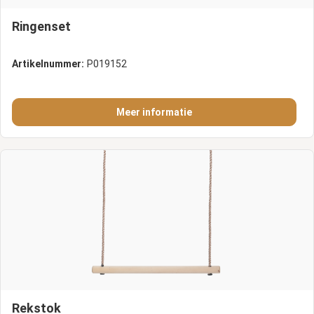
Ringenset
Artikelnummer:
P019152
Meer informatie
Rekstok