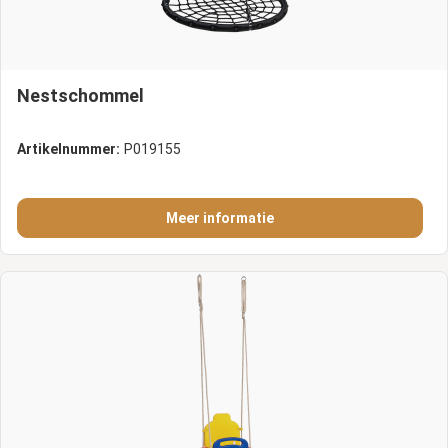
Nestschommel
Artikelnummer:
P019155
Meer informatie