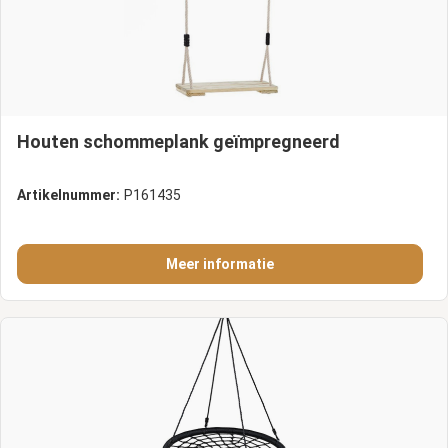
Houten schommeplank geïmpregneerd
Artikelnummer:
P161435
Meer informatie