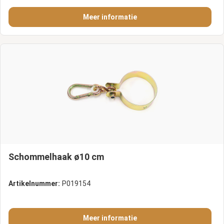
Meer informatie
Schommelhaak ø10 cm
Artikelnummer:
P019154
Meer informatie