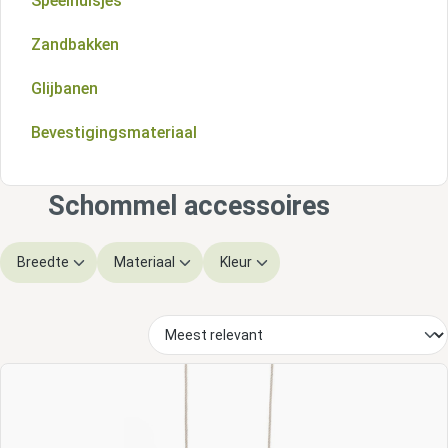
Speelhuisjes
Zandbakken
Glijbanen
Bevestigingsmateriaal
Schommel accessoires
Breedte
Materiaal
Kleur