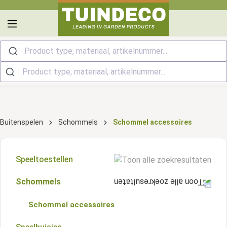
hoofdinhoud
Product type, materiaal, artikelnummer...
Buitenspelen
Schommels
Schommel accessoires
Speeltoestellen
Schommels
Aanbouwmodules
Schommel accessoires
Speelaccessoires