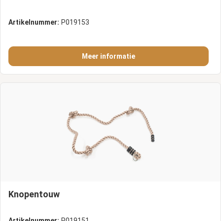
Artikelnummer:
P019153
Meer informatie
Knopentouw
Artikelnummer:
P019151