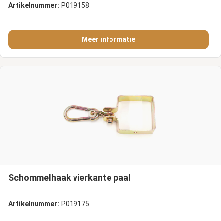
Artikelnummer:
P019158
Meer informatie
Schommelhaak vierkante paal
Artikelnummer:
P019175