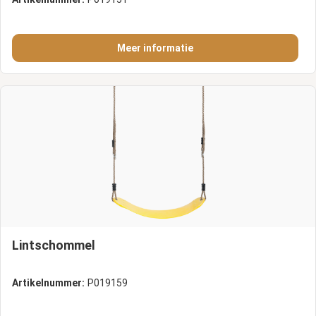
Meer informatie
Lintschommel
Artikelnummer:
P019159