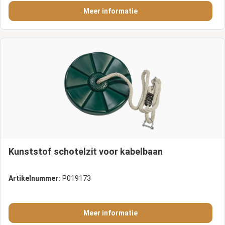
Meer informatie
Kunststof schotelzit voor kabelbaan
Artikelnummer:
P019173
Meer informatie