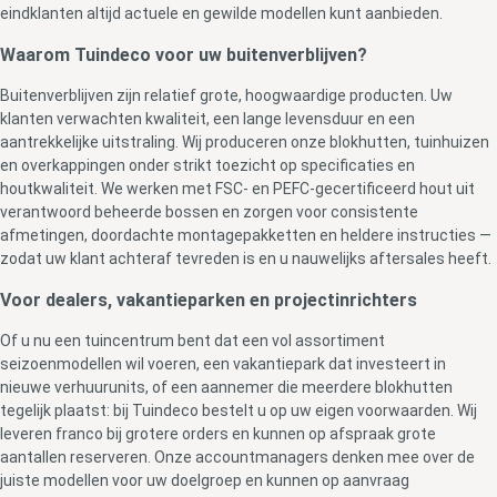
eindklanten altijd actuele en gewilde modellen kunt aanbieden.
Waarom Tuindeco voor uw buitenverblijven?
Buitenverblijven zijn relatief grote, hoogwaardige producten. Uw
klanten verwachten kwaliteit, een lange levensduur en een
aantrekkelijke uitstraling. Wij produceren onze blokhutten, tuinhuizen
en overkappingen onder strikt toezicht op specificaties en
houtkwaliteit. We werken met FSC- en PEFC-gecertificeerd hout uit
verantwoord beheerde bossen en zorgen voor consistente
afmetingen, doordachte montagepakketten en heldere instructies —
zodat uw klant achteraf tevreden is en u nauwelijks aftersales heeft.
Voor dealers, vakantieparken en projectinrichters
Of u nu een tuincentrum bent dat een vol assortiment
seizoenmodellen wil voeren, een vakantiepark dat investeert in
nieuwe verhuurunits, of een aannemer die meerdere blokhutten
tegelijk plaatst: bij Tuindeco bestelt u op uw eigen voorwaarden. Wij
leveren franco bij grotere orders en kunnen op afspraak grote
aantallen reserveren. Onze accountmanagers denken mee over de
juiste modellen voor uw doelgroep en kunnen op aanvraag