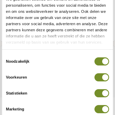
Blokhut aanbouw 28 mm
personaliseren, om functies voor social media te bieden
en om ons websiteverkeer te analyseren. Ook delen we
informatie over uw gebruik van onze site met onze
partners voor social media, adverteren en analyse. Deze
partners kunnen deze gegevens combineren met andere
Samenstellen
informatie die u aan ze heeft verstrekt of die ze hebben
verzameld op basis van uw gebruik van hun services.
Toestemmingsselectie
Noodzakelijk
Voorkeuren
Statistieken
Blokhut Pamplona
Marketing