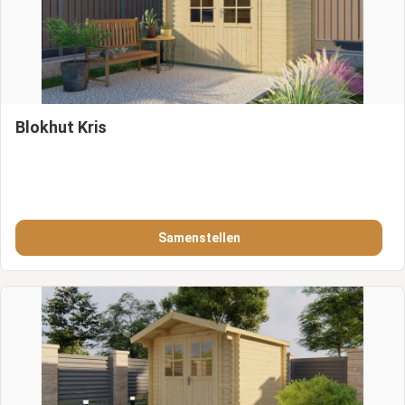
Blokhut Kris
Samenstellen