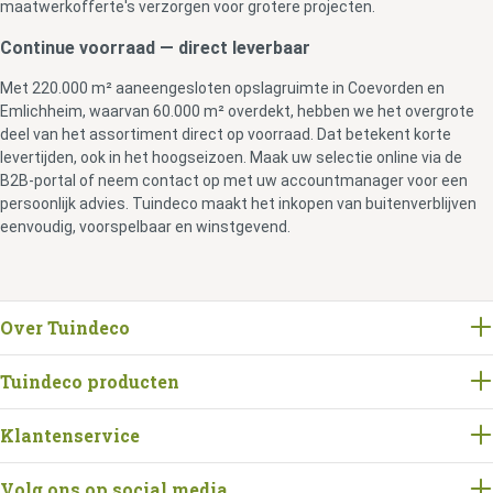
maatwerkofferte's verzorgen voor grotere projecten.
Continue voorraad — direct leverbaar
Met 220.000 m² aaneengesloten opslagruimte in Coevorden en
Emlichheim, waarvan 60.000 m² overdekt, hebben we het overgrote
deel van het assortiment direct op voorraad. Dat betekent korte
levertijden, ook in het hoogseizoen. Maak uw selectie online via de
B2B-portal of neem contact op met uw accountmanager voor een
persoonlijk advies. Tuindeco maakt het inkopen van buitenverblijven
eenvoudig, voorspelbaar en winstgevend.
Over Tuindeco
Tuindeco producten
Klantenservice
Volg ons op social media