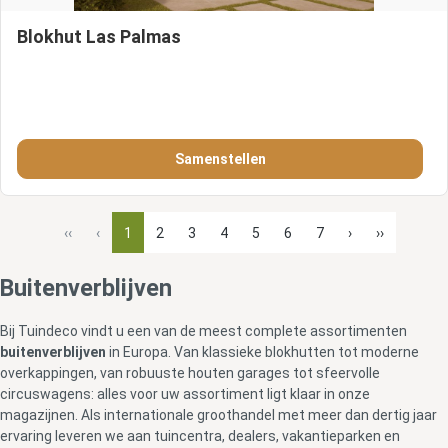
Blokhut Las Palmas
Samenstellen
‹‹
‹
1
2
3
4
5
6
7
›
››
Buitenverblijven
Bij Tuindeco vindt u een van de meest complete assortimenten
buitenverblijven
in Europa. Van klassieke blokhutten tot moderne
overkappingen, van robuuste houten garages tot sfeervolle
circuswagens: alles voor uw assortiment ligt klaar in onze
magazijnen. Als internationale groothandel met meer dan dertig jaar
ervaring leveren we aan tuincentra, dealers, vakantieparken en