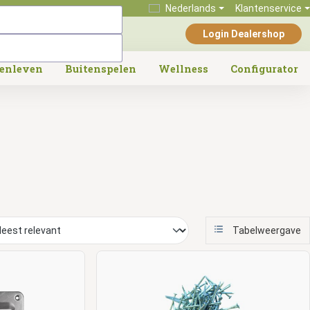
Nederlands
Klantenservice
Login Dealershop
tenleven
Buitenspelen
Wellness
Configurator
Tabelweergave