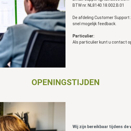
BTW nr. NL8140.18.002.B.01
De afdeling Customer Support z
snel mogelijk feedback.
Particulier:
Als particulier kunt u contact
OPENINGSTIJDEN
Wij zijn bereikbaar tijdens d