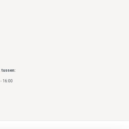
k tussen:
- 16:00