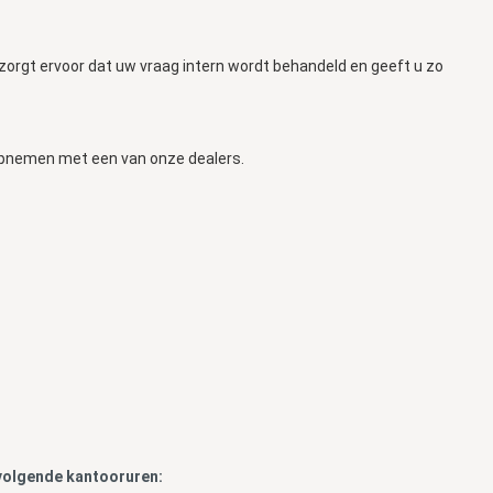
orgt ervoor dat uw vraag intern wordt behandeld en geeft u zo
 opnemen met een van onze dealers.
e volgende kantooruren: