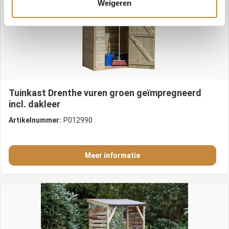
Weigeren
Tuinkast Drenthe vuren groen geïmpregneerd
incl. dakleer
Artikelnummer:
P012990
Meer informatie