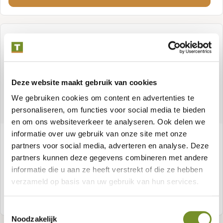
Deze website maakt gebruik van cookies
We gebruiken cookies om content en advertenties te
personaliseren, om functies voor social media te bieden
en om ons websiteverkeer te analyseren. Ook delen we
informatie over uw gebruik van onze site met onze
Tuinkast hardhout Montevideo incl. dakleer
partners voor social media, adverteren en analyse. Deze
partners kunnen deze gegevens combineren met andere
Artikelnummer:
K064794
informatie die u aan ze heeft verstrekt of die ze hebben
verzameld op basis van uw gebruik van hun services.
Meer informatie
Toestemmingsselectie
Noodzakelijk