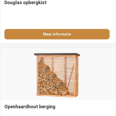
Douglas opbergkist
Meer informatie
Openhaardhout berging