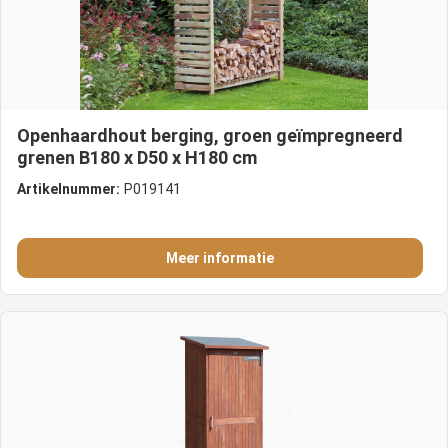
Openhaardhout berging, groen geïmpregneerd
grenen B180 x D50 x H180 cm
Artikelnummer:
P019141
Meer informatie