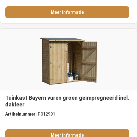
Meer informatie
Tuinkast Bayern vuren groen geïmpregneerd incl.
dakleer
Artikelnummer:
P012991
Meer informatie