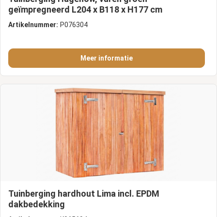
geïmpregneerd L204 x B118 x H177 cm
Artikelnummer:
P076304
Meer informatie
Tuinberging hardhout Lima incl. EPDM
dakbedekking