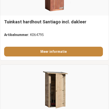
Tuinkast hardhout Santiago incl. dakleer
Artikelnummer:
K064795
Meer informatie