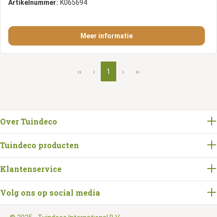
Artikelnummer:
K065694
Meer informatie
‹‹
‹
1
›
››
Over Tuindeco
Tuindeco producten
Klantenservice
Volg ons op social media