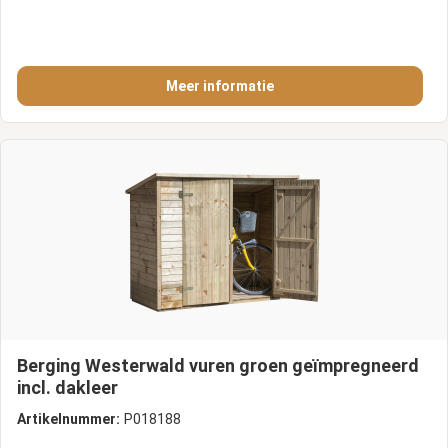
Meer informatie
Berging Westerwald vuren groen geïmpregneerd
incl. dakleer
Artikelnummer:
P018188