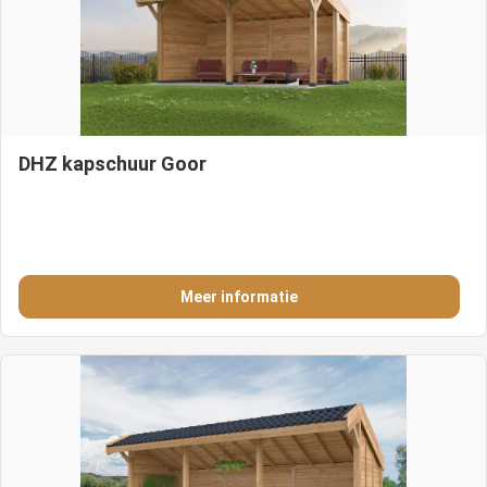
DHZ kapschuur Goor
Meer informatie