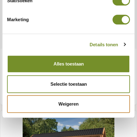
Statistieken
Marketing
Details tonen
Kapschuur Bergen XL, type 8
Alles toestaan
Selectie toestaan
Meer informatie
Weigeren