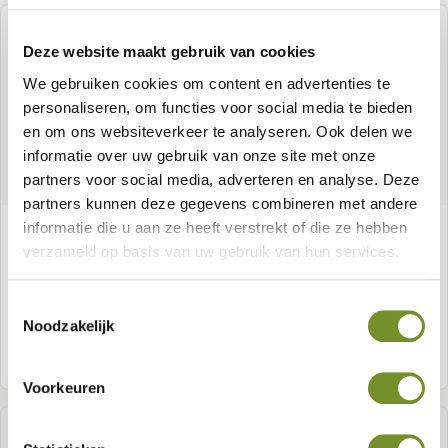
Deze website maakt gebruik van cookies
We gebruiken cookies om content en advertenties te
personaliseren, om functies voor social media te bieden
en om ons websiteverkeer te analyseren. Ook delen we
informatie over uw gebruik van onze site met onze
partners voor social media, adverteren en analyse. Deze
partners kunnen deze gegevens combineren met andere
informatie die u aan ze heeft verstrekt of die ze hebben
Kapschuur Bergen XL, type 12
verzameld op basis van uw gebruik van hun services.
Toestemmingsselectie
Noodzakelijk
Meer informatie
Voorkeuren