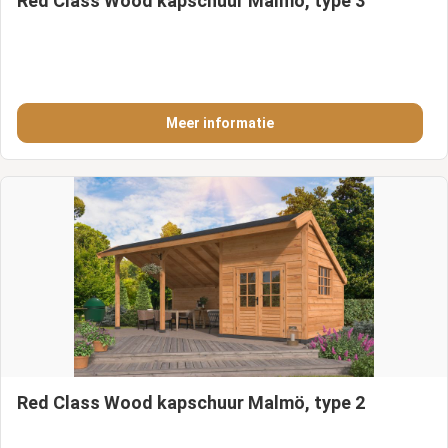
Red Class Wood kapschuur Malmö, type 3
Meer informatie
Red Class Wood kapschuur Malmö, type 2