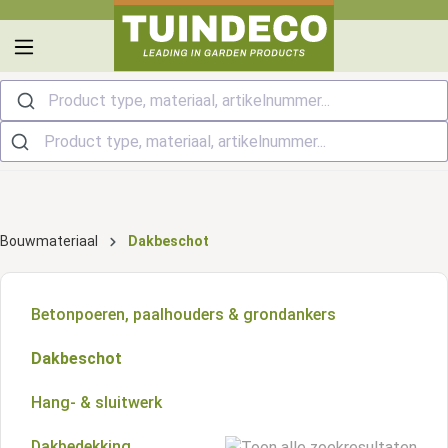
hoofdinhoud
Product type, materiaal, artikelnummer...
Bouwmateriaal
Dakbeschot
Betonpoeren, paalhouders & grondankers
Dakbeschot
Hang- & sluitwerk
Dakbedekking