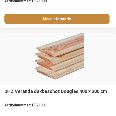
Artikelnummer:
P021988
Meer informatie
DHZ Veranda dakbeschot Douglas 400 x 300 cm
Artikelnummer:
P021981