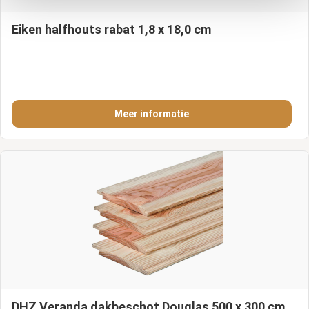
Eiken halfhouts rabat 1,8 x 18,0 cm
Meer informatie
DHZ Veranda dakbeschot Douglas 500 x 300 cm