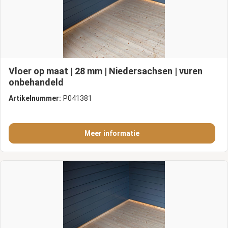
Vloer op maat | 28 mm | Niedersachsen | vuren
onbehandeld
Artikelnummer:
P041381
Meer informatie