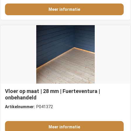
Meer informatie
Vloer op maat | 28 mm | Fuerteventura |
onbehandeld
Artikelnummer:
P041372
Meer informatie