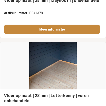
Vloer op maat | 28 mm | Maynooth | onbehandeld
Artikelnummer:
P041378
Meer informatie
Vloer op maat | 28 mm | Letterkenny | vuren
onbehandeld