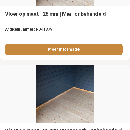
Vloer op maat | 28 mm | Mia | onbehandeld
Artikelnummer:
P041379
Meer informatie