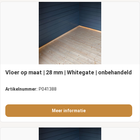
Vloer op maat | 28 mm | Whitegate | onbehandeld
Artikelnummer:
P041388
Meer informatie