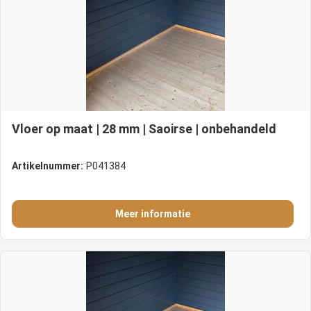
Vloer op maat | 28 mm | Saoirse | onbehandeld
Artikelnummer:
P041384
Meer informatie