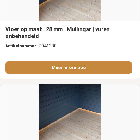
Vloer op maat | 28 mm | Mullingar | vuren
onbehandeld
Artikelnummer:
P041380
Meer informatie