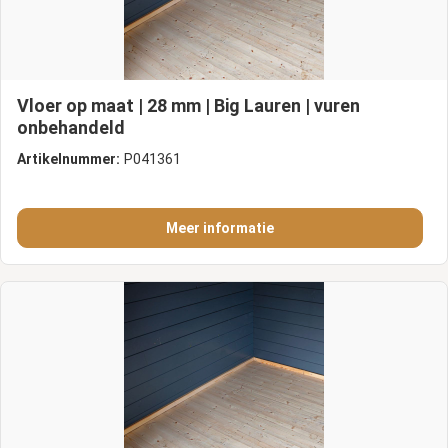
Vloer op maat | 28 mm | Big Lauren | vuren
onbehandeld
Artikelnummer:
P041361
Meer informatie