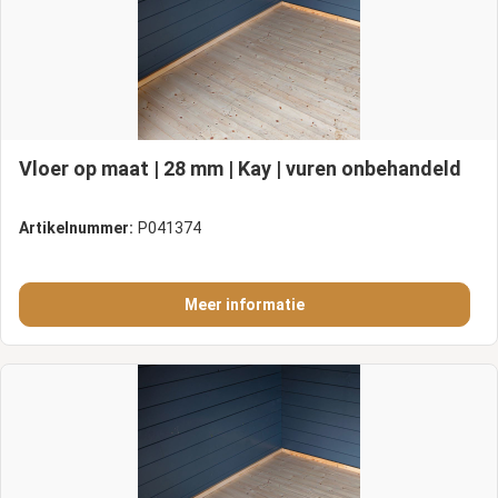
Vloer op maat | 28 mm | Kay | vuren onbehandeld
Artikelnummer:
P041374
Meer informatie