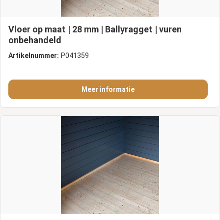
Vloer op maat | 28 mm | Ballyragget | vuren
onbehandeld
Artikelnummer:
P041359
Meer informatie