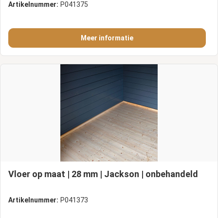
Artikelnummer:
P041375
Meer informatie
Vloer op maat | 28 mm | Jackson | onbehandeld
Artikelnummer:
P041373