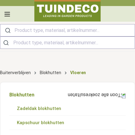
hoofdinhoud
Product type, materiaal, artikelnummer...
Buitenverblijven
Blokhutten
Vloeren
Blokhutten
Zadeldak blokhutten
Kapschuur blokhutten