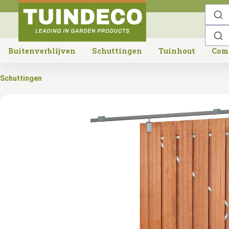
o search
Skip to main navigation
Buitenverblijven
Schuttingen
Tuinhout
Com
Schuttingen