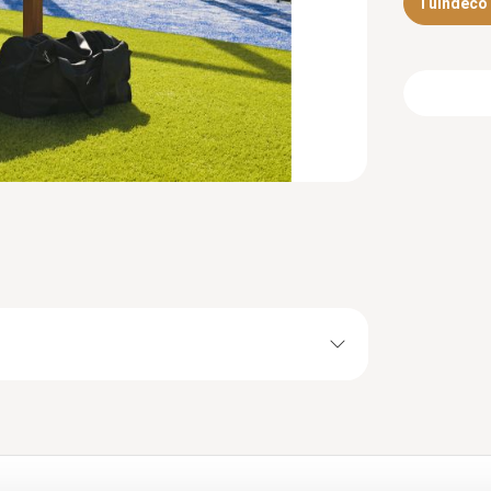
Tuindeco d