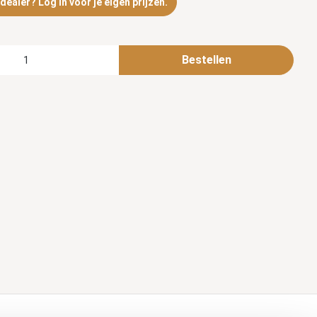
ealer? Log in voor je eigen prijzen.
Bestellen