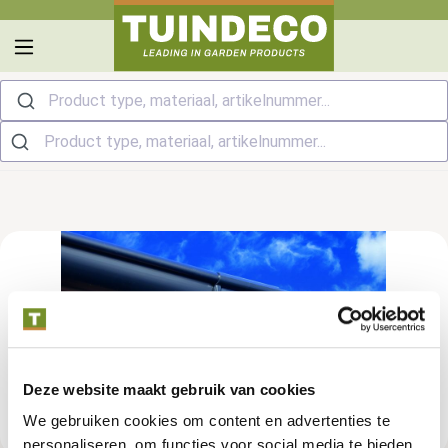
hoofdinhoud
Product type, materiaal, artikelnummer...
Deze website maakt gebruik van cookies
We gebruiken cookies om content en advertenties te
personaliseren, om functies voor social media te bieden