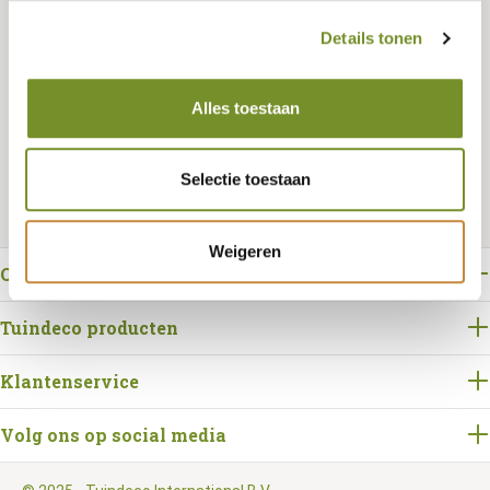
Details tonen
Bestellen
Alles toestaan
Selectie toestaan
Weigeren
Over Tuindeco
Tuindeco producten
Klantenservice
Volg ons op social media