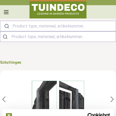
hoofdinhoud
Product type, materiaal, artikelnummer...
Schuttingen