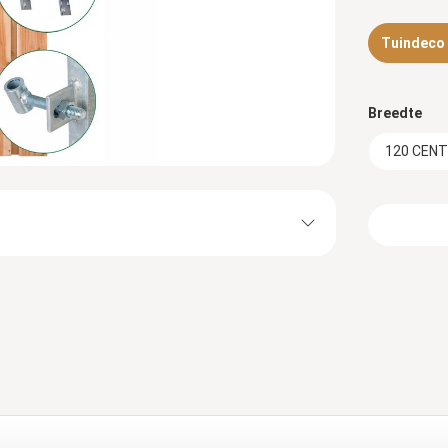
Tuindeco d
Breedte
120 CEN