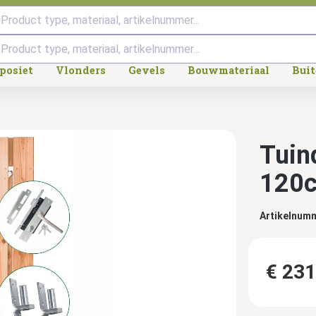
Product type, materiaal, artikelnummer...
posiet
Vlonders
Gevels
Bouwmateriaal
Bui
Tuin
120
Artikelnum
€ 231