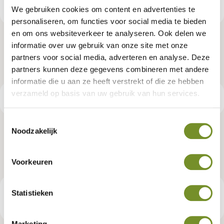
We gebruiken cookies om content en advertenties te
personaliseren, om functies voor social media te bieden
en om ons websiteverkeer te analyseren. Ook delen we
informatie over uw gebruik van onze site met onze
partners voor social media, adverteren en analyse. Deze
partners kunnen deze gegevens combineren met andere
informatie die u aan ze heeft verstrekt of die ze hebben
verzameld op basis van uw gebruik van hun services.
Productspecificaties
Toestemmingsselectie
Noodzakelijk
Dealer banier 100 x 300 cm
Artikelnummer:
P018886
Voorkeuren
Statistieken
€ 29,95
Consumentenadviesprijs
Marketing