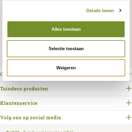
Details tonen
Bestellen
Alles toestaan
Selectie toestaan
Weigeren
Over Tuindeco
Tuindeco producten
Klantenservice
Volg ons op social media