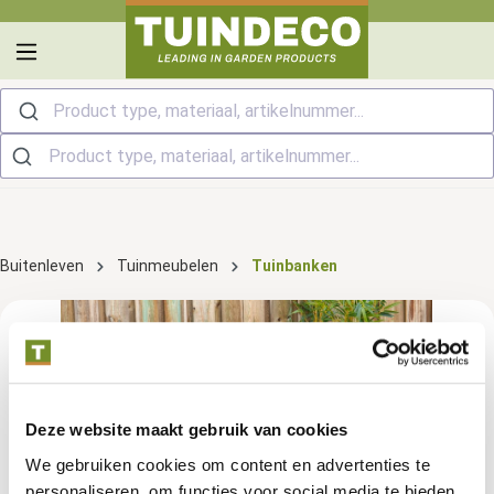
hoofdinhoud
Product type, materiaal, artikelnummer...
Buitenleven
Tuinmeubelen
Tuinbanken
Deze website maakt gebruik van cookies
We gebruiken cookies om content en advertenties te
personaliseren, om functies voor social media te bieden