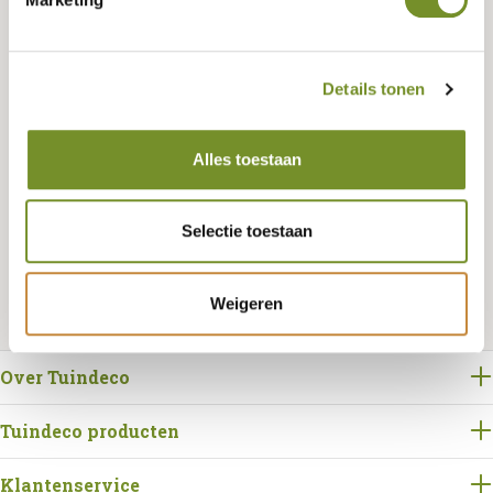
Tuindeco dealer? Log in voor je eigen prijzen.
Details tonen
Alles toestaan
Bestellen
Selectie toestaan
Weigeren
Over Tuindeco
Tuindeco producten
Klantenservice