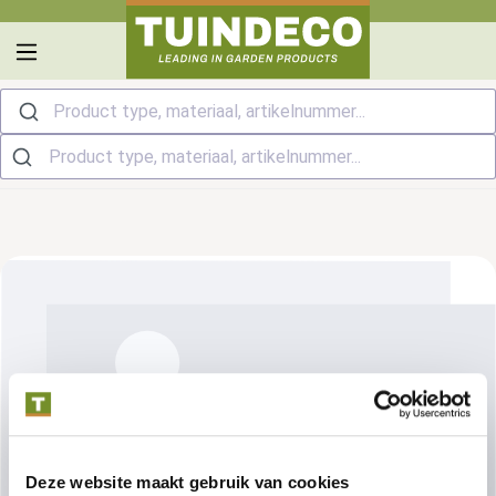
hoofdinhoud
Product type, materiaal, artikelnummer...
Deze website maakt gebruik van cookies