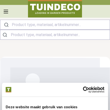
hoofdinhoud
Product type, materiaal, artikelnummer...
Deze website maakt gebruik van cookies