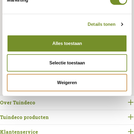
Tuindeco dealer? Log in voor je eigen prijzen.
Details tonen
Alles toestaan
Bestellen
Selectie toestaan
Weigeren
Over Tuindeco
Tuindeco producten
Klantenservice