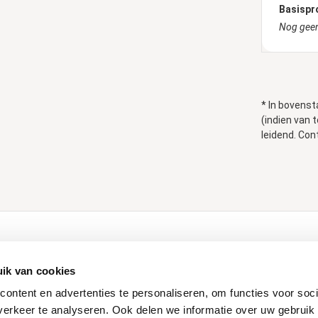
Basispr
Nog geen
* In bovenst
(indien van 
leidend. Con
ducten
Klantenservice
ik van cookies
Contact
ontent en advertenties te personaliseren, om functies voor soci
Login Dealershop
erkeer te analyseren. Ook delen we informatie over uw gebruik