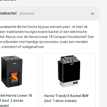
nakachel
(Optioneel)
aunakachel die het beste bij jouw wensen past. Je hebt de
 een traditionele houtgestookte kachel of een elektrische
el. Kies je voor de Harvia Linear 18 Compact houtkachel? Dan
ze uitbreiden met handige accessoires, zoals een metalen
t, steenkorf of rookgasafvoer.
hel Harvia Linear 18
Harvia Trendy X Kachel 8kW
 (incl. 2 dozen
(incl. 1 doos stenen)
enen)