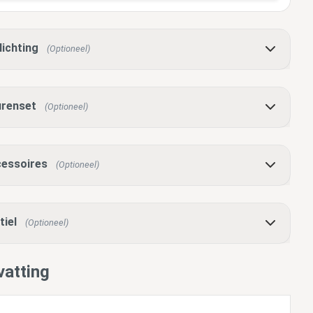
lichting
(Optioneel)
renset
(Optioneel)
essoires
(Optioneel)
tiel
(Optioneel)
atting