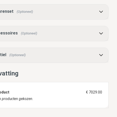
renset
(Optioneel)
essoires
(Optioneel)
tiel
(Optioneel)
atting
oduct
€ 7029.00
 producten gekozen.