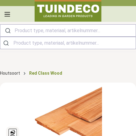
hoofdinhoud
Product type, materiaal, artikelnummer...
Houtsoort
Red Class Wood