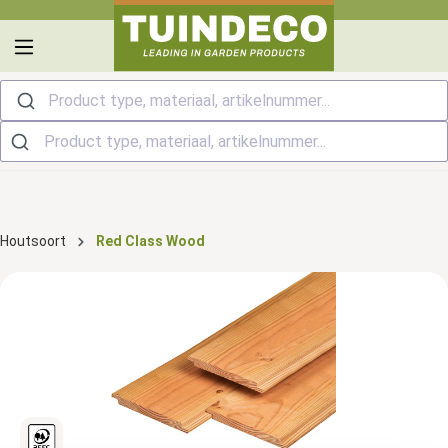
hoofdinhoud
Product type, materiaal, artikelnummer...
Houtsoort
Red Class Wood