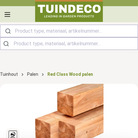
hoofdinhoud
Product type, materiaal, artikelnummer...
Tuinhout
Palen
Red Class Wood palen