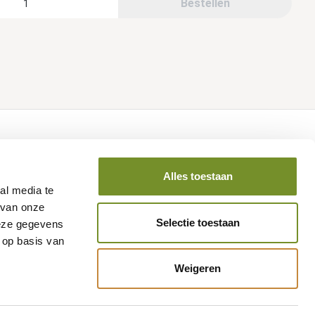
Bestellen
Volg ons op social media
Alles toestaan
al media te
 van onze
Selectie toestaan
deze gegevens
 op basis van
Weigeren