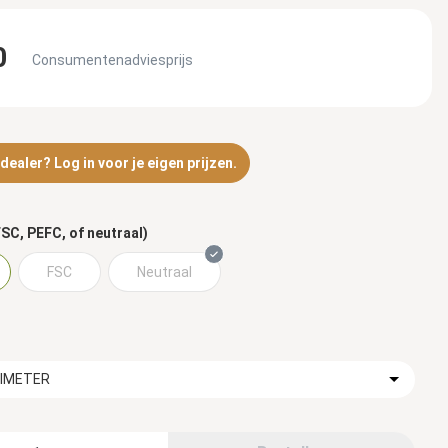
0
Consumentenadviesprijs
ealer? Log in voor je eigen prijzen.
SC, PEFC, of neutraal)
FSC
Neutraal
TIMETER