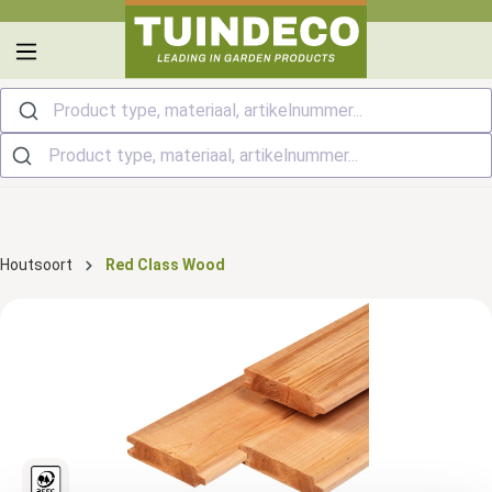
hoofdinhoud
Product type, materiaal, artikelnummer...
Houtsoort
Red Class Wood