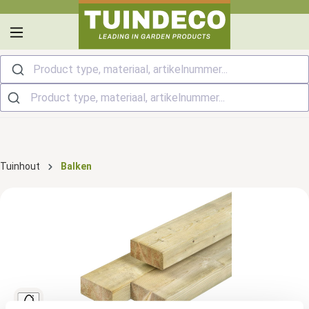
hoofdinhoud
Product type, materiaal, artikelnummer...
Tuinhout
Balken