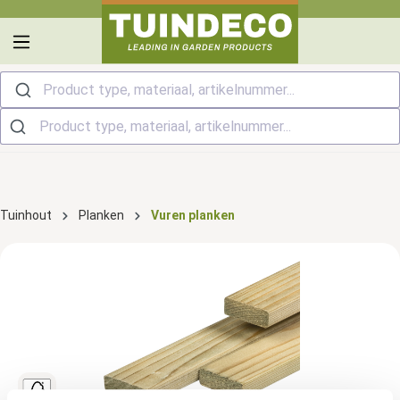
hoofdinhoud
Product type, materiaal, artikelnummer...
Tuinhout
Planken
Vuren planken