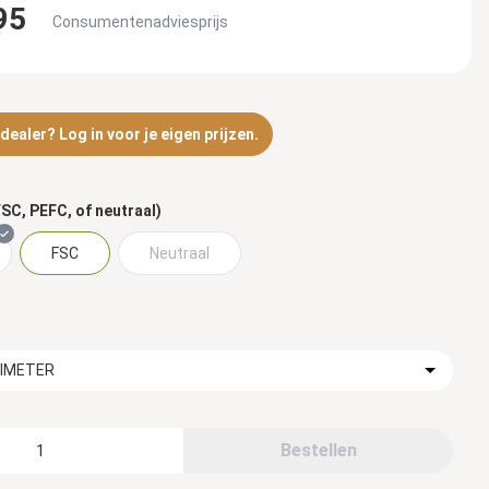
95
Consumentenadviesprijs
ealer? Log in voor je eigen prijzen.
SC, PEFC, of neutraal)
FSC
Neutraal
TIMETER
Bestellen