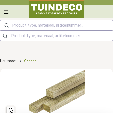
hoofdinhoud
Product type, materiaal, artikelnummer...
Houtsoort
Grenen