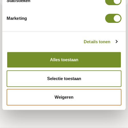
Statistieken
Marketing
Tuindeco dealer? Log in voor je eigen prijzen.
Details tonen
Lengte
490 CENTIMETER
Alles toestaan
Selectie toestaan
Bestellen
Weigeren