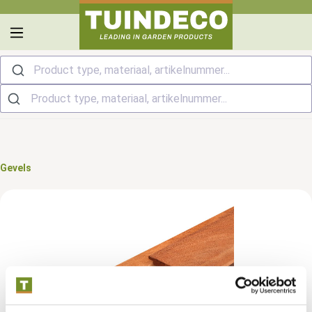
hoofdinhoud
Product type, materiaal, artikelnummer...
Gevels