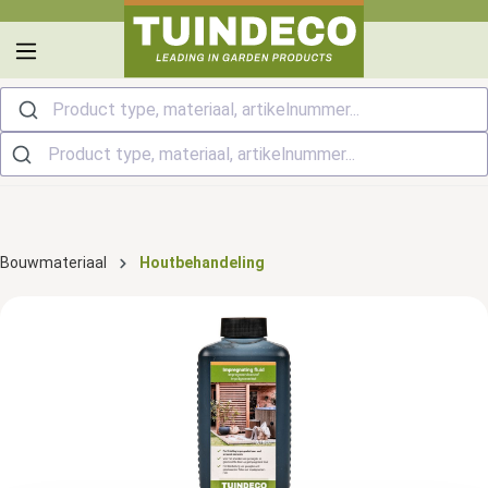
hoofdinhoud
Product type, materiaal, artikelnummer...
Bouwmateriaal
Houtbehandeling