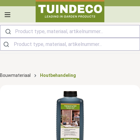
hoofdinhoud
Product type, materiaal, artikelnummer...
Bouwmateriaal
Houtbehandeling