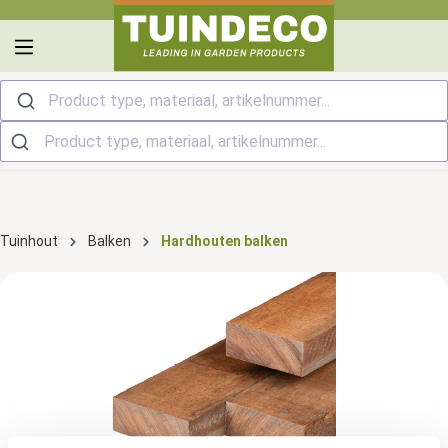
hoofdinhoud
Product type, materiaal, artikelnummer...
Tuinhout
Balken
Hardhouten balken