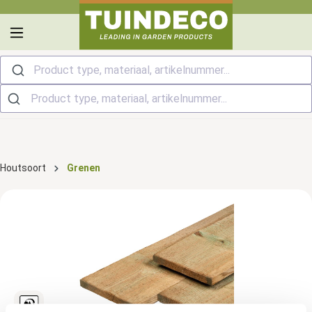
hoofdinhoud
Product type, materiaal, artikelnummer...
Houtsoort
Grenen