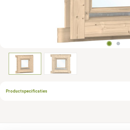
Productspecificaties