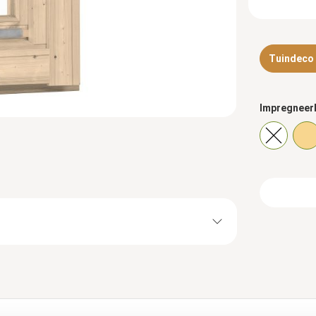
Tuindeco d
Impregneer