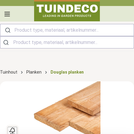
hoofdinhoud
Product type, materiaal, artikelnummer...
Tuinhout
Planken
Douglas planken