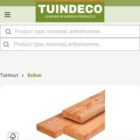
hoofdinhoud
Product type, materiaal, artikelnummer...
Tuinhout
Balken