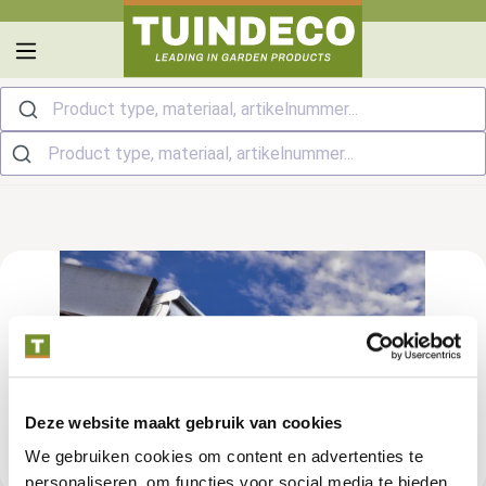
hoofdinhoud
Product type, materiaal, artikelnummer...
Deze website maakt gebruik van cookies
We gebruiken cookies om content en advertenties te
personaliseren, om functies voor social media te bieden