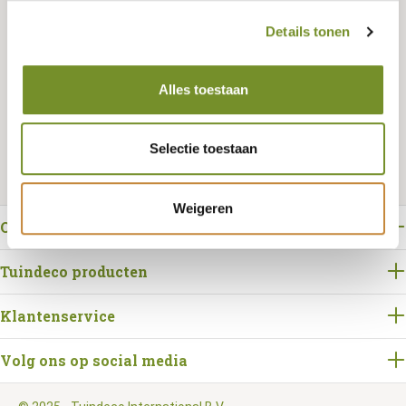
Details tonen
Bestellen
Alles toestaan
Selectie toestaan
Weigeren
Over Tuindeco
Tuindeco producten
Klantenservice
Volg ons op social media