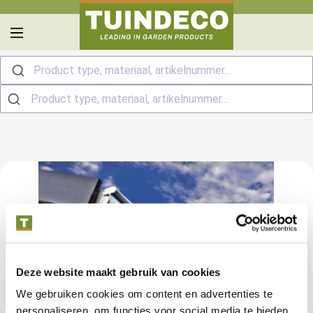
hoofdinhoud
Product type, materiaal, artikelnummer...
Deze website maakt gebruik van cookies
We gebruiken cookies om content en advertenties te
personaliseren, om functies voor social media te bieden