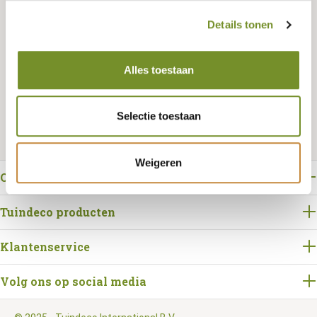
Details tonen
Bestellen
Alles toestaan
Selectie toestaan
Weigeren
Over Tuindeco
Tuindeco producten
Klantenservice
Volg ons op social media