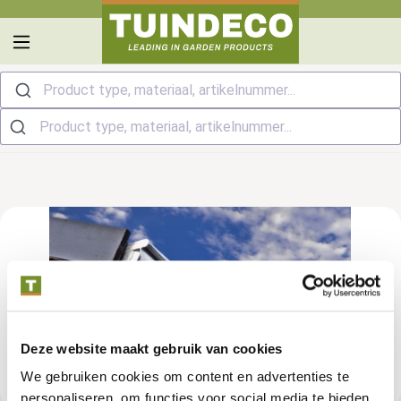
hoofdinhoud
Product type, materiaal, artikelnummer...
Deze website maakt gebruik van cookies
We gebruiken cookies om content en advertenties te
personaliseren, om functies voor social media te bieden