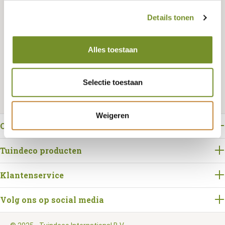
Details tonen
Bestellen
Alles toestaan
Selectie toestaan
Weigeren
Over Tuindeco
Tuindeco producten
Klantenservice
Volg ons op social media