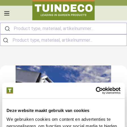
hoofdinhoud
Product type, materiaal, artikelnummer...
Deze website maakt gebruik van cookies
We gebruiken cookies om content en advertenties te
personaliseren, om functies voor social media te bieden