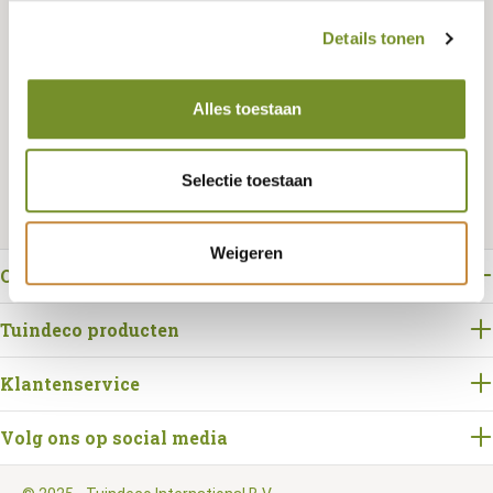
Details tonen
Bestellen
Alles toestaan
Selectie toestaan
Weigeren
Over Tuindeco
Tuindeco producten
Klantenservice
Volg ons op social media