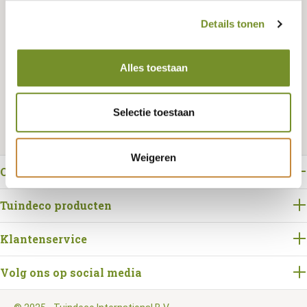
Details tonen
Bestellen
Alles toestaan
Selectie toestaan
Weigeren
Over Tuindeco
Tuindeco producten
Klantenservice
Volg ons op social media