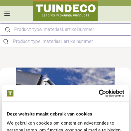
hoofdinhoud
Product type, materiaal, artikelnummer...
Deze website maakt gebruik van cookies
We gebruiken cookies om content en advertenties te
personaliseren, om functies voor social media te bieden