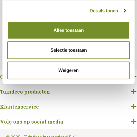
Details tonen
Bestellen
Alles toestaan
Selectie toestaan
Weigeren
Over Tuindeco
Tuindeco producten
Klantenservice
Volg ons op social media