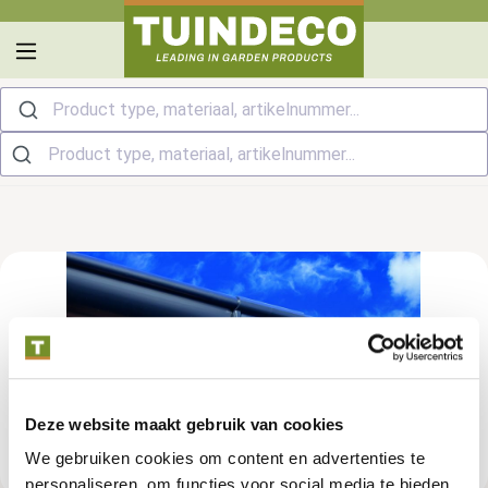
hoofdinhoud
Product type, materiaal, artikelnummer...
Deze website maakt gebruik van cookies
We gebruiken cookies om content en advertenties te
personaliseren, om functies voor social media te bieden