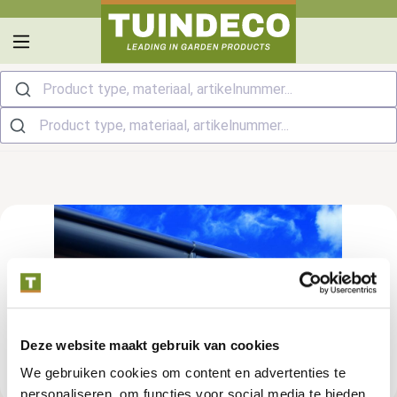
hoofdinhoud
Product type, materiaal, artikelnummer...
Deze website maakt gebruik van cookies
We gebruiken cookies om content en advertenties te
personaliseren, om functies voor social media te bieden