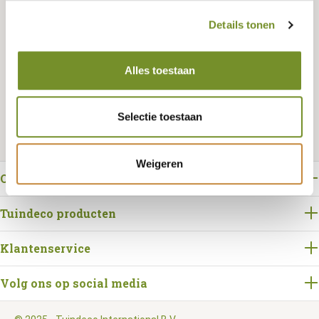
Details tonen
Bestellen
Alles toestaan
Selectie toestaan
Weigeren
Over Tuindeco
Tuindeco producten
Klantenservice
Volg ons op social media