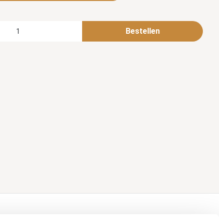
Bestellen