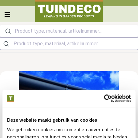
hoofdinhoud
Product type, materiaal, artikelnummer...
Deze website maakt gebruik van cookies
We gebruiken cookies om content en advertenties te
personaliseren, om functies voor social media te bieden