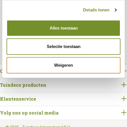
Details tonen
Bestellen
Alles toestaan
Selectie toestaan
Weigeren
Over Tuindeco
Tuindeco producten
Klantenservice
Volg ons op social media