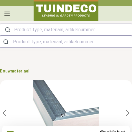
hoofdinhoud
Product type, materiaal, artikelnummer...
Bouwmateriaal